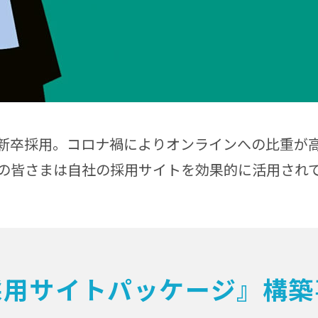
新卒採用。コロナ禍によりオンラインへの比重が
の皆さまは自社の採用サイトを効果的に活用され
採用サイトパッケージ』構築