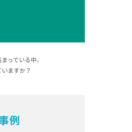
高まっている中、
ていますか？
事例