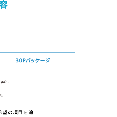
容
希望の項目を追