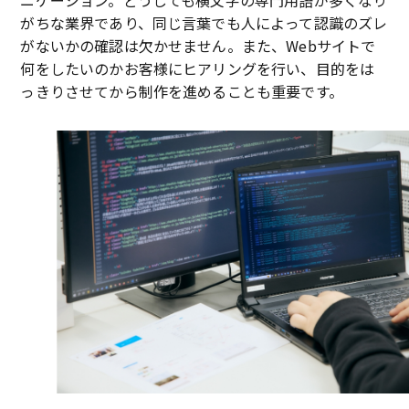
ニケーション。どうしても横文字の専門用語が多くなり
がちな業界であり、同じ言葉でも人によって認識のズレ
がないかの確認は欠かせません。また、Webサイトで
何をしたいのかお客様にヒアリングを行い、目的をは
っきりさせてから制作を進めることも重要です。