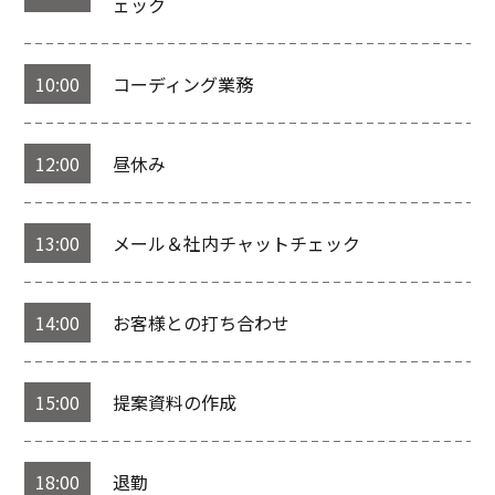
ェック
10:00
コーディング業務
12:00
昼休み
13:00
メール＆社内チャットチェック
14:00
お客様との打ち合わせ
15:00
提案資料の作成
18:00
退勤