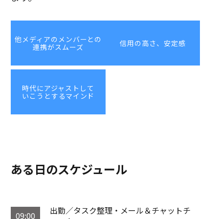
他メディアのメンバーとの
信用の高さ、安定感
連携がスムーズ
時代にアジャストして
いこうとするマインド
ある日のスケジュール
出勤／タスク整理・メール＆チャットチ
09:00