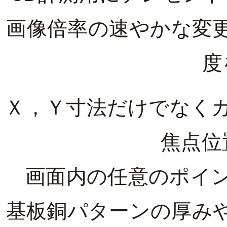
画像倍率の速やかな変
度
Ｘ，Ｙ寸法だけでなく
焦点位
画面内の任意のポイ
基板銅パターンの厚み