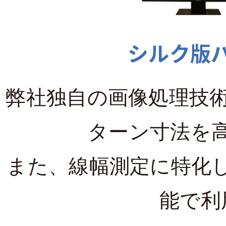
シルク版
弊社独自の画像処理技
ターン寸法を
また、線幅測定に特化
能で利