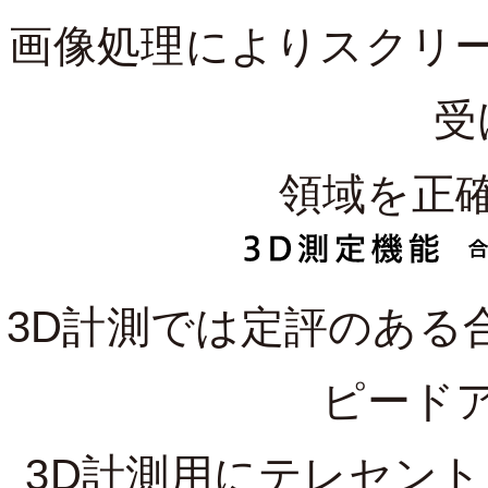
画像処理によりスクリ
受
領域を正
3D計測では定評のある
ピード
3D計測用にテレセン