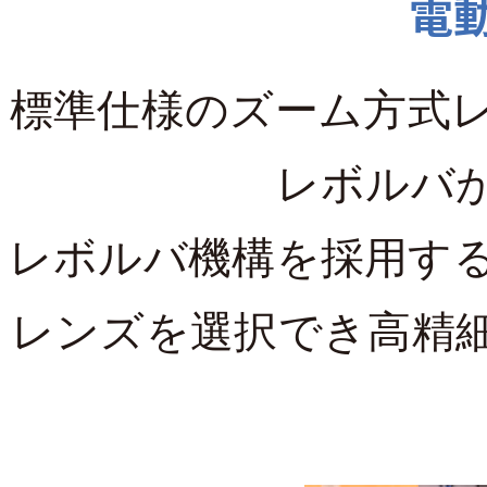
電
標準仕様のズーム方式
レボルバ
レボルバ機構を採用する
レンズを選択でき高精