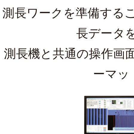
測長ワークを準備するこ
長データ
測長機と共通の操作画
ーマットは