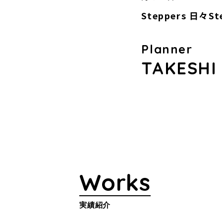
Steppers 日々St
Planner
TAKESHI
Works
実績紹介