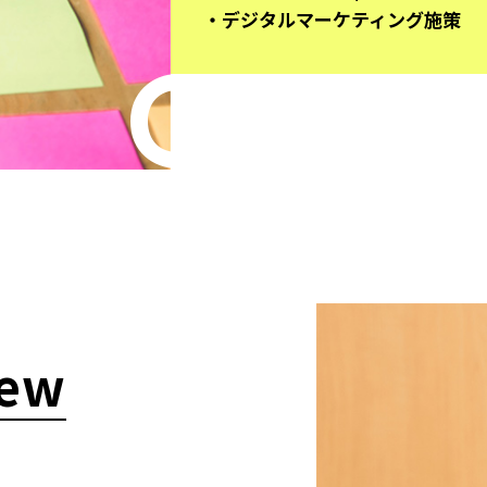
デジタルマーケティング施策
Creat
iew