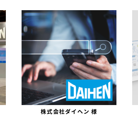
サービス
事業領域
株式会社ダイヘン 様