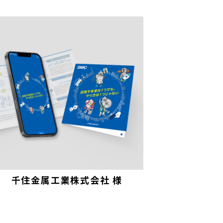
サービス
事業領域
千住金属工業株式会社 様