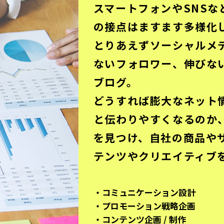
スマートフォンやSNSな
の接点はますます多様化
とりあえずソーシャルメ
ないフォロワー、伸びな
ブログ。
どうすれば膨大なネット
と伝わりやすくなるのか
を見つけ、自社の商品や
テンツやクリエイティブ
コミュニケーション設計
プロモーション戦略企画
コンテンツ企画 / 制作