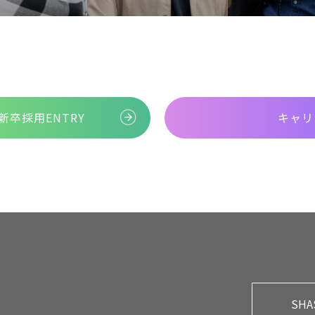
新卒採用
ENTRY
キャリ
SHA