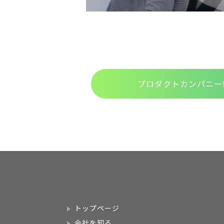
プロダクトカンパニー
トップページ
会社を知る