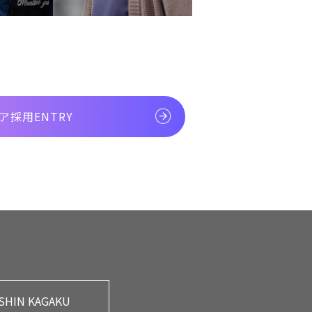
ア採用ENTRY
SHIN KAGAKU