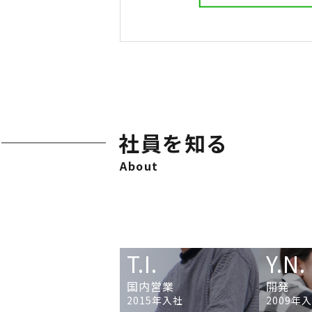
社員を知る
About
T.I.
Y.N.
国内営業
開発
2015年入社
2009年