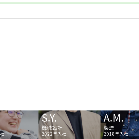
S.Y.
A.M.
機械設計
製造
入社
2022年入社
2018年入社